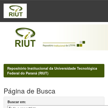
Skip
navigation
Repositório Institucional da Universidade Tecnológica
Federal do Paraná (RIUT)
Página de Busca
Buscar em: