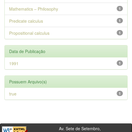
Mathematics – Philosophy
1
Predicate calculus
1
Propositional calculus
1
Data de Publicação
1991
1
Possuem Arquivo(s)
true
1
Av. Sete de Setembro,