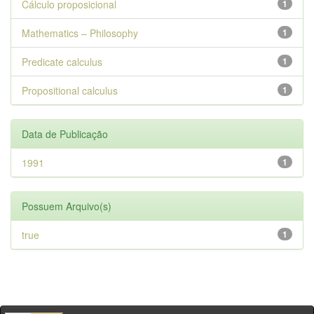
Cálculo proposicional
1
Mathematics – Philosophy
1
Predicate calculus
1
Propositional calculus
1
Data de Publicação
1991
1
Possuem Arquivo(s)
true
1