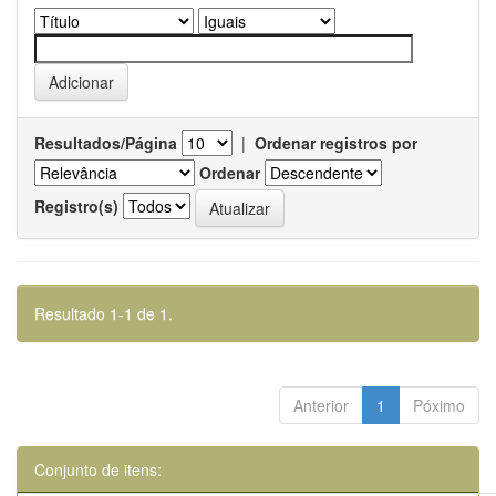
Resultados/Página
|
Ordenar registros por
Ordenar
Registro(s)
Resultado 1-1 de 1.
Anterior
1
Póximo
Conjunto de itens: