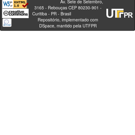
Av. Sete de Setembro,
3165 - Rebouças CEP 80230-901 -
Curitiba - PR - Brasil
Repositório, implementado com
DSpace, mantido pela UTFPR