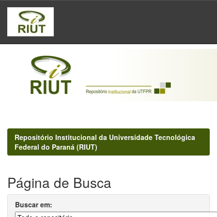
Skip
navigation
Repositório Institucional da Universidade Tecnológica
Federal do Paraná (RIUT)
Página de Busca
Buscar em: