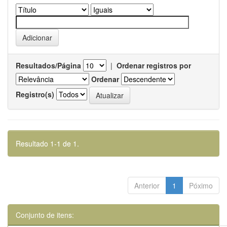
Resultados/Página
|
Ordenar registros por
Ordenar
Registro(s)
Resultado 1-1 de 1.
Anterior
1
Póximo
Conjunto de itens: