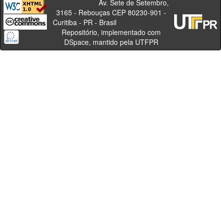
Av. Sete de Setembro,
3165 - Rebouças CEP 80230-901 -
Curitiba - PR - Brasil
Repositório, implementado com
DSpace, mantido pela UTFPR