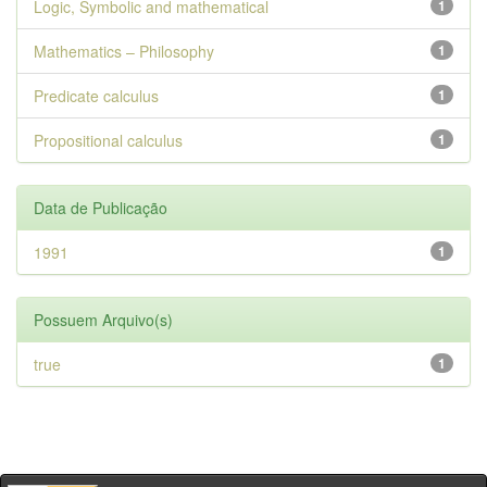
Logic, Symbolic and mathematical
1
Mathematics – Philosophy
1
Predicate calculus
1
Propositional calculus
1
Data de Publicação
1991
1
Possuem Arquivo(s)
true
1