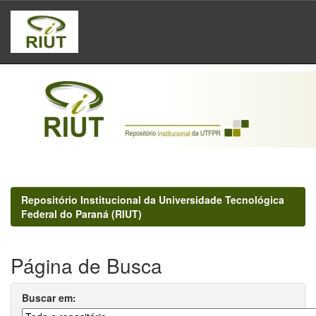
Skip
navigation
Repositório Institucional da Universidade Tecnológica
Federal do Paraná (RIUT)
Página de Busca
Buscar em: