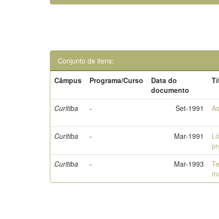
Conjunto de itens:
Câmpus
Programa/Curso
Data do
Tí
documento
Curitiba
-
Set-1991
As
Curitiba
-
Mar-1991
Ló
pr
Curitiba
-
Mar-1993
Te
m