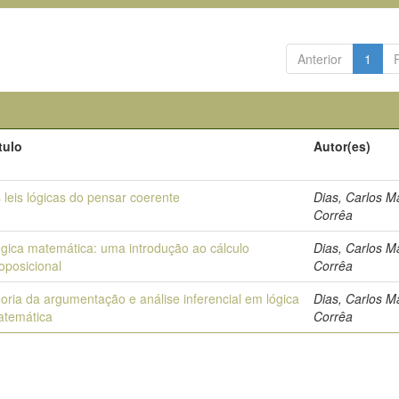
Anterior
1
tulo
Autor(es)
 leis lógicas do pensar coerente
Dias, Carlos 
Corrêa
gica matemática: uma introdução ao cálculo
Dias, Carlos 
oposicional
Corrêa
oria da argumentação e análise inferencial em lógica
Dias, Carlos 
atemática
Corrêa