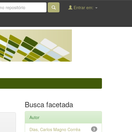
Entrar em:
Busca facetada
Autor
Dias, Carlos Magno Corrêa
3