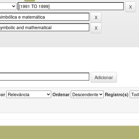
por
Ordenar
Registro(s)