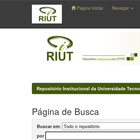
Página inicial
Navegar
Skip
navigation
Repositório Institucional da Universidade Tecno
Página de Busca
Buscar em:
por