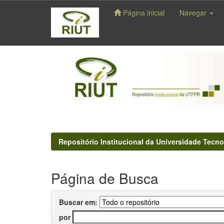
Página inicial
Navegar
Skip
navigation
Repositório Institucional da Universidade Tecno
Página de Busca
Buscar em:
por