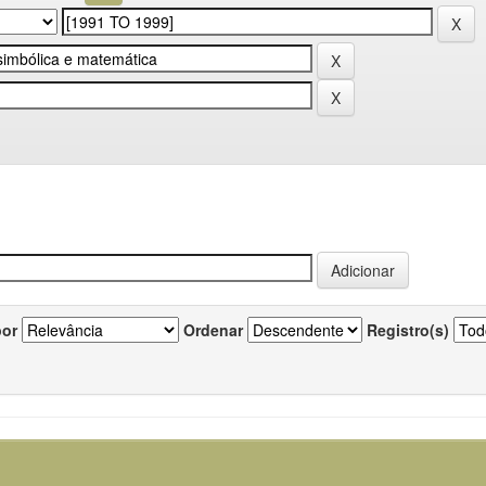
por
Ordenar
Registro(s)