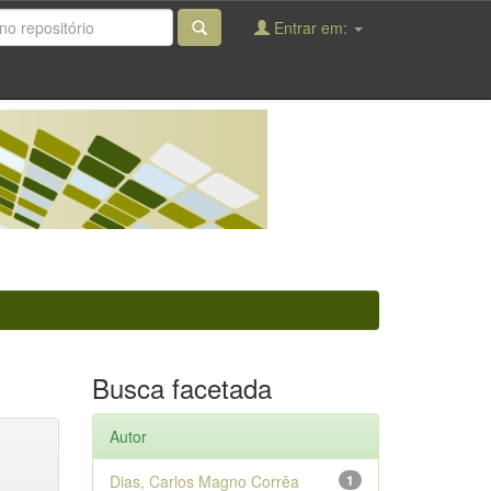
Entrar em:
Busca facetada
Autor
Dias, Carlos Magno Corrêa
1