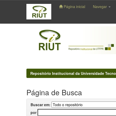
Página inicial
Navegar
Skip
navigation
Repositório Institucional da Universidade Tecno
Página de Busca
Buscar em:
por