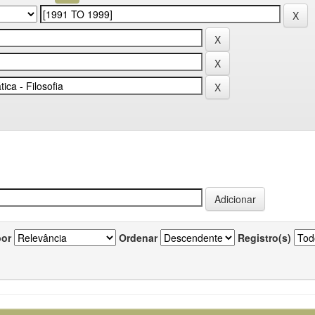
por
Ordenar
Registro(s)