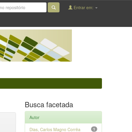
Entrar em:
Busca facetada
Autor
Dias, Carlos Magno Corrêa
1