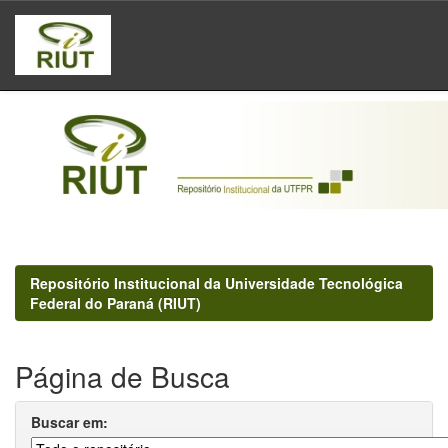
Skip
navigation
Repositório Institucional da Universidade Tecnológica
Federal do Paraná (RIUT)
Página de Busca
Buscar em: