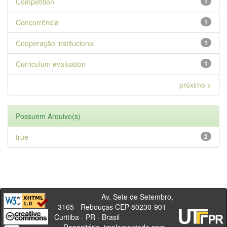
Competition
1
Concorrência
1
Cooperação institucional
1
Curriculum evaluation
1
próximo >
Possuem Arquivo(s)
true
2
Av. Sete de Setembro,
3165 - Rebouças CEP 80230-901 -
Curitiba - PR - Brasil