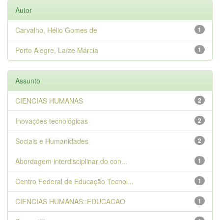
Autor
Carvalho, Hélio Gomes de
1
Porto Alegre, Laíze Márcia
1
Assunto
CIENCIAS HUMANAS
2
Inovações tecnológicas
2
Sociais e Humanidades
2
Abordagem interdisciplinar do con...
1
Centro Federal de Educação Tecnol...
1
CIENCIAS HUMANAS::EDUCACAO
1