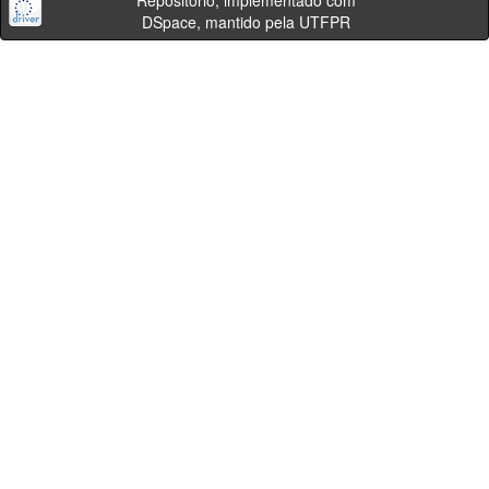
Repositório, implementado com
DSpace, mantido pela UTFPR