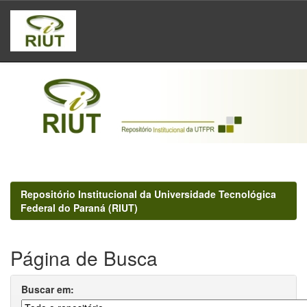
Skip
navigation
Repositório Institucional da Universidade Tecnológica
Federal do Paraná (RIUT)
Página de Busca
Buscar em: