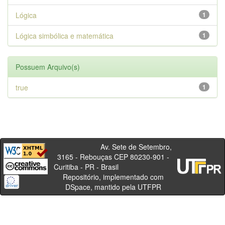
Lógica
1
Lógica simbólica e matemática
1
Possuem Arquivo(s)
true
1
Av. Sete de Setembro,
3165 - Rebouças CEP 80230-901 -
Curitiba - PR - Brasil
Repositório, implementado com
DSpace, mantido pela UTFPR