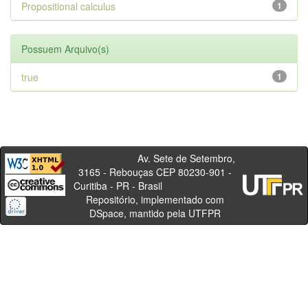
Propositional calculus
1
Possuem Arquivo(s)
true
1
Av. Sete de Setembro,
3165 - Rebouças CEP 80230-901 -
Curitiba - PR - Brasil
Repositório, implementado com
DSpace, mantido pela UTFPR