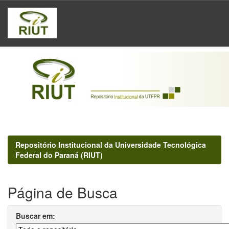
Skip
navigation
Repositório Institucional da Universidade Tecnológica
Federal do Paraná (RIUT)
Página de Busca
Buscar em: