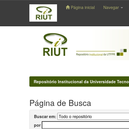
Página inicial
Navegar
Skip
navigation
Repositório Institucional da Universidade Tecno
Página de Busca
Buscar em:
por