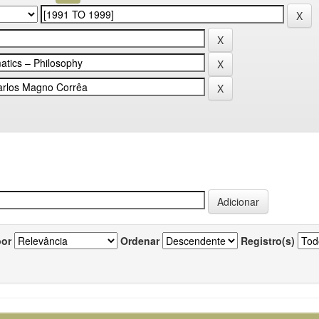
por
Ordenar
Registro(s)