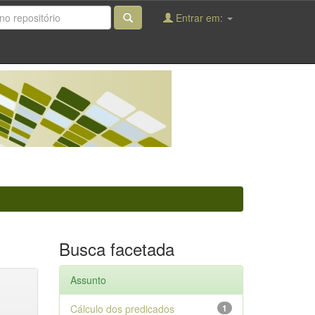
Entrar em:
Busca facetada
Assunto
Cálculo dos predicados
1