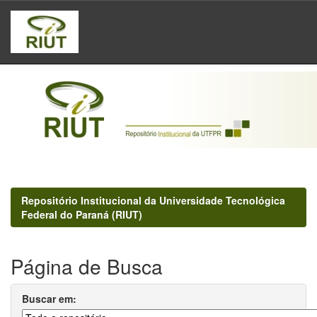
Skip
navigation
Repositório Institucional da Universidade Tecnológica
Federal do Paraná (RIUT)
Página de Busca
Buscar em: