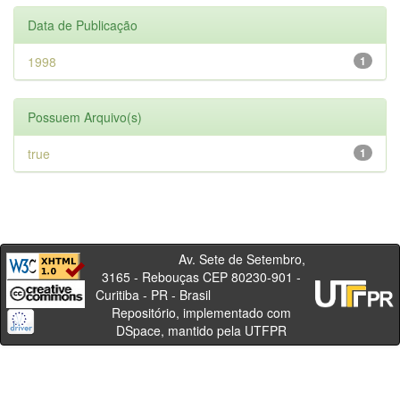
Data de Publicação
1998
1
Possuem Arquivo(s)
true
1
Av. Sete de Setembro,
3165 - Rebouças CEP 80230-901 -
Curitiba - PR - Brasil
Repositório, implementado com
DSpace, mantido pela UTFPR