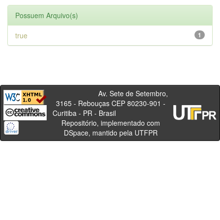
Possuem Arquivo(s)
true
1
Av. Sete de Setembro,
3165 - Rebouças CEP 80230-901 -
Curitiba - PR - Brasil
Repositório, implementado com
DSpace, mantido pela UTFPR