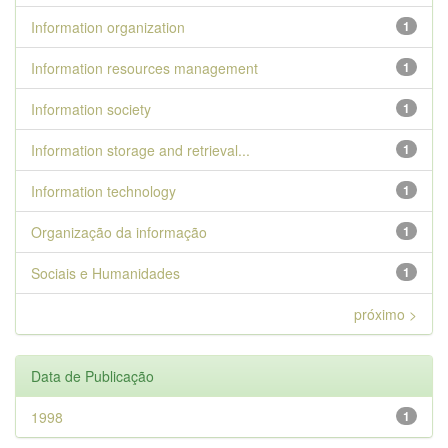
Information organization
1
Information resources management
1
Information society
1
Information storage and retrieval...
1
Information technology
1
Organização da informação
1
Sociais e Humanidades
1
próximo >
Data de Publicação
1998
1