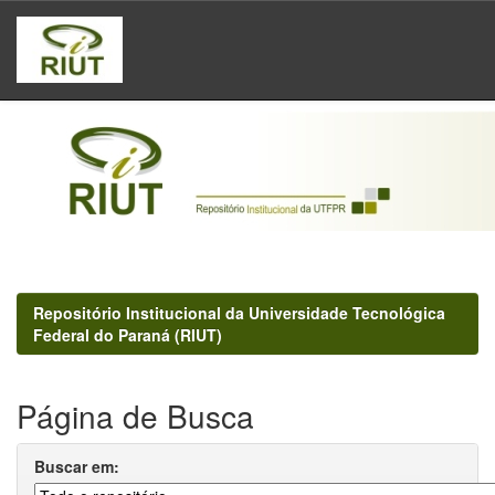
Skip
navigation
Repositório Institucional da Universidade Tecnológica
Federal do Paraná (RIUT)
Página de Busca
Buscar em: