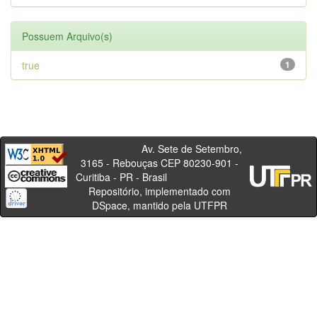
Possuem Arquivo(s)
true
1
Av. Sete de Setembro,
3165 - Rebouças CEP 80230-901 -
Curitiba - PR - Brasil
Repositório, implementado com
DSpace, mantido pela UTFPR