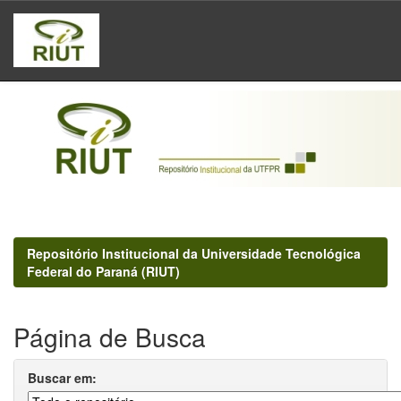
Skip
navigation
Repositório Institucional da Universidade Tecnológica
Federal do Paraná (RIUT)
Página de Busca
Buscar em: