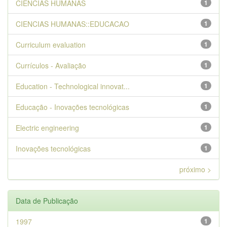
CIENCIAS HUMANAS
1
CIENCIAS HUMANAS::EDUCACAO
1
Curriculum evaluation
1
Currículos - Avaliação
1
Education - Technological innovat...
1
Educação - Inovações tecnológicas
1
Electric engineering
1
Inovações tecnológicas
1
próximo >
Data de Publicação
1997
1