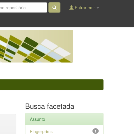
Entrar em:
Busca facetada
Assunto
Fingerprints
1