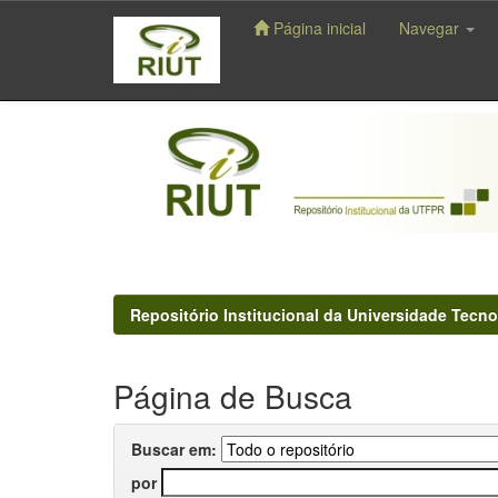
Página inicial
Navegar
Skip
navigation
Repositório Institucional da Universidade Tecno
Página de Busca
Buscar em:
por