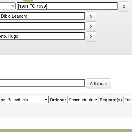
por
Ordenar
Registro(s)