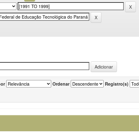
por
Ordenar
Registro(s)