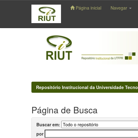
Página inicial
Navegar
Skip
navigation
Repositório Institucional da Universidade Tecno
Página de Busca
Buscar em:
por