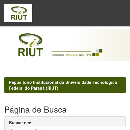
Skip
navigation
Repositório Institucional da Universidade Tecnológica
Federal do Paraná (RIUT)
Página de Busca
Buscar em: