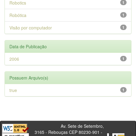
Robotics
1
Robótica
1
Visão por computador
1
Data de Publicação
2006
1
Possuem Arquivo(s)
true
1
Av. Sete de Setembro,
3165 - Rebouças CEP 80230-901 -