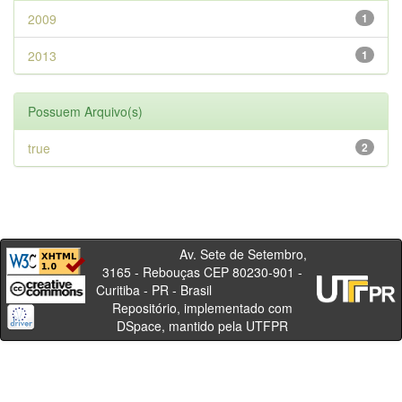
2009
1
2013
1
Possuem Arquivo(s)
true
2
Av. Sete de Setembro,
3165 - Rebouças CEP 80230-901 -
Curitiba - PR - Brasil
Repositório, implementado com
DSpace, mantido pela UTFPR