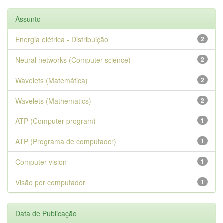
Assunto
Energia elétrica - Distribuição
2
Neural networks (Computer science)
2
Wavelets (Matemática)
2
Wavelets (Mathematics)
2
ATP (Computer program)
1
ATP (Programa de computador)
1
Computer vision
1
Visão por computador
1
Data de Publicação