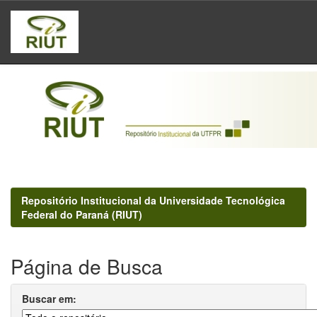
Skip
navigation
Repositório Institucional da Universidade Tecnológica
Federal do Paraná (RIUT)
Página de Busca
Buscar em: