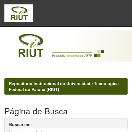
Skip
navigation
Repositório Institucional da Universidade Tecnológica
Federal do Paraná (RIUT)
Página de Busca
Buscar em: