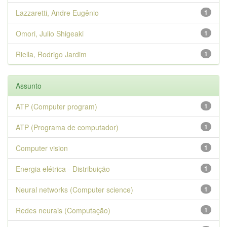
Lazzaretti, Andre Eugênio
1
Omori, Julio Shigeaki
1
Riella, Rodrigo Jardim
1
Assunto
ATP (Computer program)
1
ATP (Programa de computador)
1
Computer vision
1
Energia elétrica - Distribuição
1
Neural networks (Computer science)
1
Redes neurais (Computação)
1