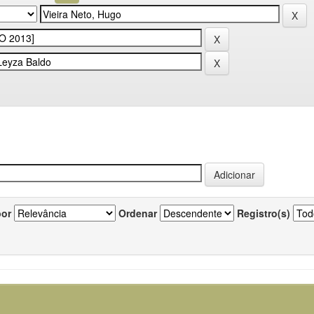
por
Ordenar
Registro(s)