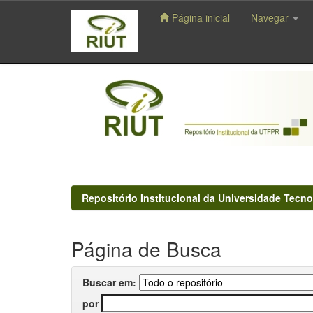
Página inicial
Navegar
Skip
navigation
Repositório Institucional da Universidade Tecno
Página de Busca
Buscar em:
por