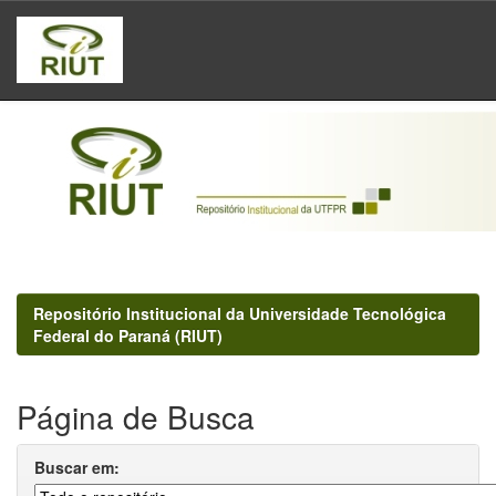
Skip
navigation
Repositório Institucional da Universidade Tecnológica
Federal do Paraná (RIUT)
Página de Busca
Buscar em: