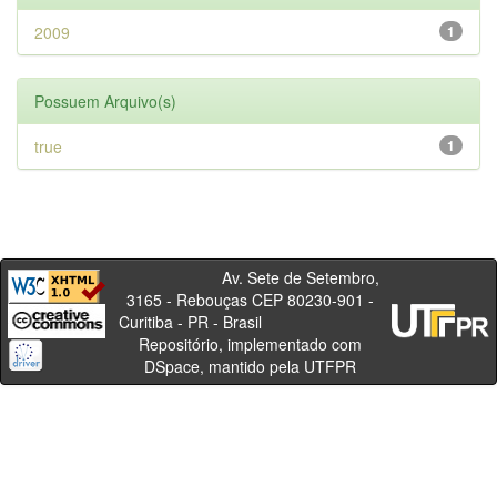
2009
1
Possuem Arquivo(s)
true
1
Av. Sete de Setembro,
3165 - Rebouças CEP 80230-901 -
Curitiba - PR - Brasil
Repositório, implementado com
DSpace, mantido pela UTFPR