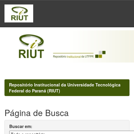
Skip
navigation
Repositório Institucional da Universidade Tecnológica
Federal do Paraná (RIUT)
Página de Busca
Buscar em: