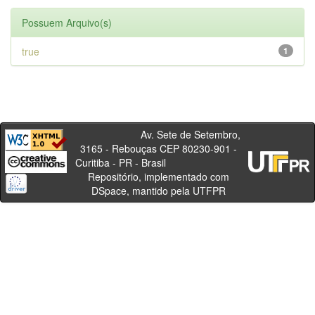
Possuem Arquivo(s)
true
1
Av. Sete de Setembro,
3165 - Rebouças CEP 80230-901 -
Curitiba - PR - Brasil
Repositório, implementado com
DSpace, mantido pela UTFPR