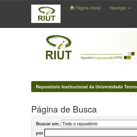
Página inicial
Navegar
Skip
navigation
Repositório Institucional da Universidade Tecno
Página de Busca
Buscar em:
por