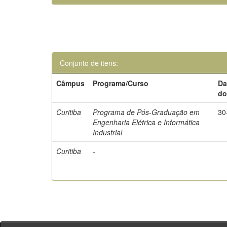
Conjunto de itens:
Câmpus
Programa/Curso
Da
do
Curitiba
Programa de Pós-Graduação em
30
Engenharia Elétrica e Informática
Industrial
Curitiba
-