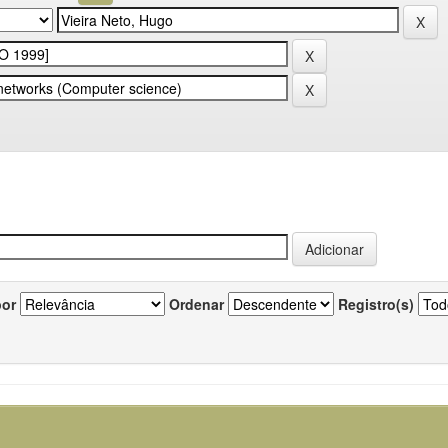
por
Ordenar
Registro(s)