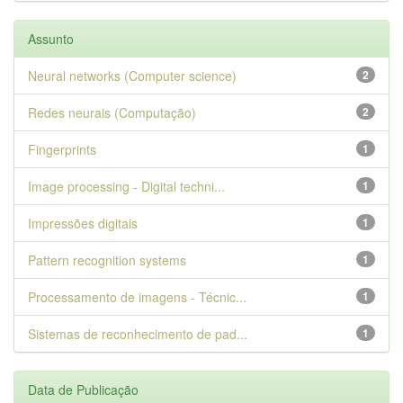
Assunto
Neural networks (Computer science)
2
Redes neurais (Computação)
2
Fingerprints
1
Image processing - Digital techni...
1
Impressões digitais
1
Pattern recognition systems
1
Processamento de imagens - Técnic...
1
Sistemas de reconhecimento de pad...
1
Data de Publicação