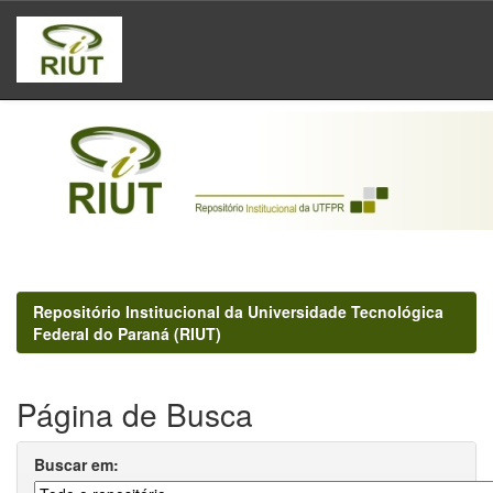
Skip
navigation
Repositório Institucional da Universidade Tecnológica
Federal do Paraná (RIUT)
Página de Busca
Buscar em: