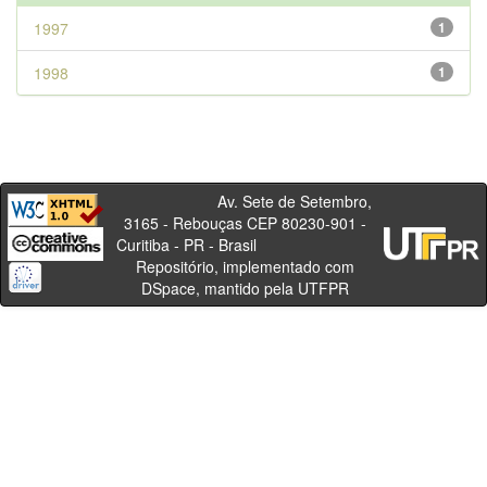
1997
1
1998
1
Av. Sete de Setembro,
3165 - Rebouças CEP 80230-901 -
Curitiba - PR - Brasil
Repositório, implementado com
DSpace, mantido pela UTFPR