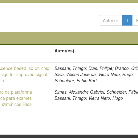
Anterior
1
Autor(es)
scence-based lab-on-chip
Bassani, Thiago; Dias, Philipe; Branco, Gil
sign for improved signal
Silva, Wilson José da; Vieira Neto, Hugo;
ion
Schneider, Fábio Kurt
ipo de plataforma
Simas, Alexandre Gabriel; Schneider, Fábi
ca para exames
Bassani, Thiago; Vieira Neto, Hugo
nzimáticos Elisa