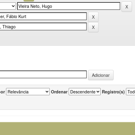
por
Ordenar
Registro(s)