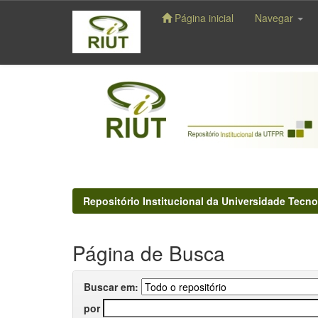
Página inicial
Navegar
Skip
navigation
Repositório Institucional da Universidade Tecno
Página de Busca
Buscar em:
por