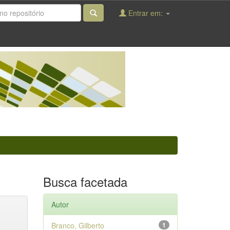
Entrar em:
Busca facetada
Autor
Branco, Gilberto
1