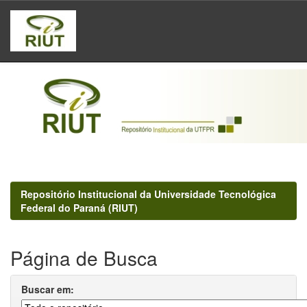
Skip
navigation
Repositório Institucional da Universidade Tecnológica
Federal do Paraná (RIUT)
Página de Busca
Buscar em: