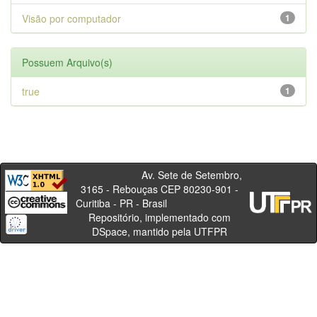
Visão por computador
1
Possuem Arquivo(s)
true
1
Av. Sete de Setembro,
3165 - Rebouças CEP 80230-901 -
Curitiba - PR - Brasil
Repositório, implementado com
DSpace, mantido pela UTFPR