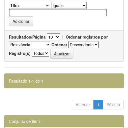
Resultados/Página
|
Ordenar registros por
Ordenar
Registro(s)
Resultado 1-1 de 1.
Anterior
1
Póximo
Conjunto de itens: