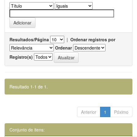
Resultados/Página
|
Ordenar registros por
Ordenar
Registro(s)
Resultado 1-1 de 1.
Anterior
1
Póximo
Conjunto de itens: