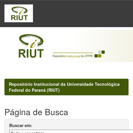
Skip
navigation
Repositório Institucional da Universidade Tecnológica
Federal do Paraná (RIUT)
Página de Busca
Buscar em: