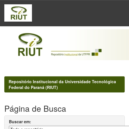
Skip
navigation
Repositório Institucional da Universidade Tecnológica
Federal do Paraná (RIUT)
Página de Busca
Buscar em: