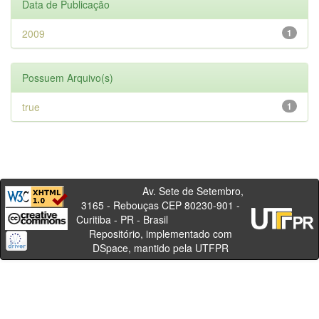
Data de Publicação
2009
1
Possuem Arquivo(s)
true
1
Av. Sete de Setembro,
3165 - Rebouças CEP 80230-901 -
Curitiba - PR - Brasil
Repositório, implementado com
DSpace, mantido pela UTFPR