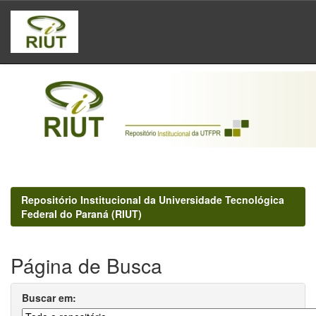
Skip
navigation
Repositório Institucional da Universidade Tecnológica
Federal do Paraná (RIUT)
Página de Busca
Buscar em: