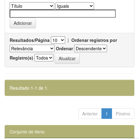
Resultados/Página
|
Ordenar registros por
Ordenar
Registro(s)
Resultado 1-1 de 1.
Anterior
1
Póximo
Conjunto de itens: