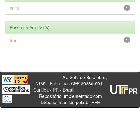
2012
1
Possuem Arquivo(s)
true
1
Av. Sete de Setembro,
3165 - Rebouças CEP 80230-901 -
Curitiba - PR - Brasil
Repositório, implementado com
DSpace, mantido pela UTFPR