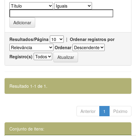
Resultados/Página
|
Ordenar registros por
Ordenar
Registro(s)
Resultado 1-1 de 1.
Anterior
1
Póximo
Conjunto de itens: