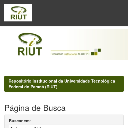
Skip
navigation
Repositório Institucional da Universidade Tecnológica
Federal do Paraná (RIUT)
Página de Busca
Buscar em: