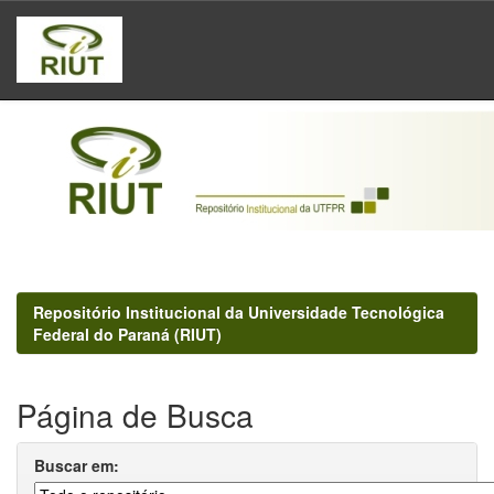
Skip
navigation
Repositório Institucional da Universidade Tecnológica
Federal do Paraná (RIUT)
Página de Busca
Buscar em: