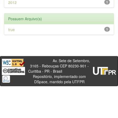
2012
1
Possuem Arquivo(s)
true
1
Av. Sete de Setembro,
3165 - Rebouças CEP 80230-901 -
Curitiba - PR - Brasil
Repositório, implementado com
DSpace, mantido pela UTFPR