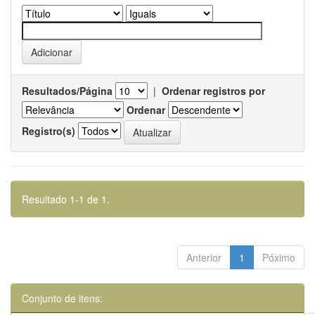
Resultados/Página
|
Ordenar registros por
Ordenar
Registro(s)
Resultado 1-1 de 1.
Anterior
1
Póximo
Conjunto de itens: