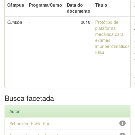
Câmpus
Programa/Curso
Data do
Título
documento
Curitiba
-
2010
Protótipo de
plataforma
mecânica para
exames
imunoenzimáticos
Elisa
Busca facetada
Autor
Schneider, Fábio Kurt
1