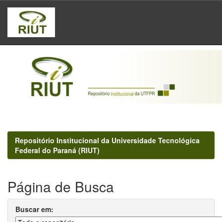
Skip
navigation
Repositório Institucional da Universidade Tecnológica
Federal do Paraná (RIUT)
Página de Busca
Buscar em: