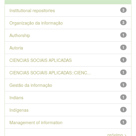
Institutional repositories
3
Organização da informação
3
Authorship
1
Autoria
1
CIENCIAS SOCIAIS APLICADAS
1
CIENCIAS SOCIAIS APLICADAS::CIENC...
1
Gestão da informação
1
Indians
1
Indígenas
1
Management of information
1
próximo >