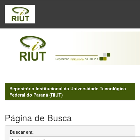
Skip
navigation
Repositório Institucional da Universidade Tecnológica
Federal do Paraná (RIUT)
Página de Busca
Buscar em: