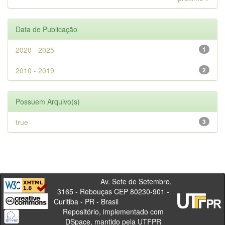
Data de Publicação
2020 - 2025
1
2010 - 2019
2
Possuem Arquivo(s)
true
3
Av. Sete de Setembro,
3165 - Rebouças CEP 80230-901 -
Curitiba - PR - Brasil
Repositório, implementado com
DSpace, mantido pela UTFPR