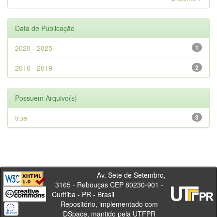
Data de Publicação
2020 - 2025
1
2010 - 2019
2
Possuem Arquivo(s)
true
3
Av. Sete de Setembro,
3165 - Rebouças CEP 80230-901 -
Curitiba - PR - Brasil
Repositório, implementado com
DSpace, mantido pela UTFPR