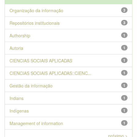
Organização da informação
3
Repositórios institucionais
3
Authorship
1
Autoria
1
CIENCIAS SOCIAIS APLICADAS
1
CIENCIAS SOCIAIS APLICADAS::CIENC...
1
Gestão da informação
1
Indians
1
Indígenas
1
Management of information
1
próximo >