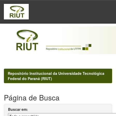
Skip
navigation
Repositório Institucional da Universidade Tecnológica
Federal do Paraná (RIUT)
Página de Busca
Buscar em: