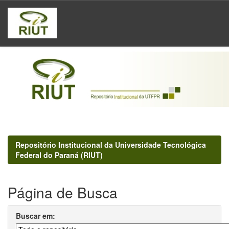
Skip
navigation
Repositório Institucional da Universidade Tecnológica
Federal do Paraná (RIUT)
Página de Busca
Buscar em: