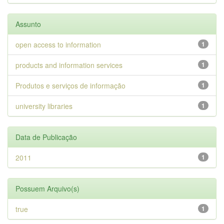
Assunto
open access to information
1
products and information services
1
Produtos e serviços de informação
1
university libraries
1
Data de Publicação
2011
1
Possuem Arquivo(s)
true
1