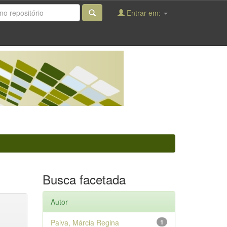
Entrar em:
Busca facetada
Autor
Paiva, Márcia Regina
1