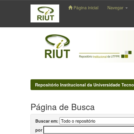
Página inicial
Navegar
Skip
navigation
Repositório Institucional da Universidade Tecno
Página de Busca
Buscar em:
por