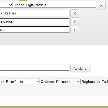
por
Ordenar
Registro(s)