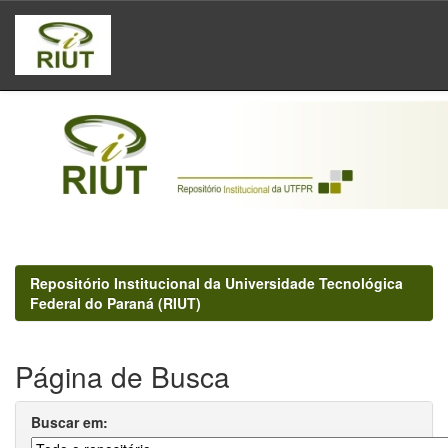
Skip
navigation
Repositório Institucional da Universidade Tecnológica
Federal do Paraná (RIUT)
Página de Busca
Buscar em: