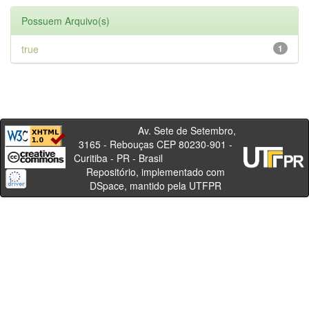
Possuem Arquivo(s)
true
1
Av. Sete de Setembro,
3165 - Rebouças CEP 80230-901 -
Curitiba - PR - Brasil
Repositório, implementado com
DSpace, mantido pela UTFPR