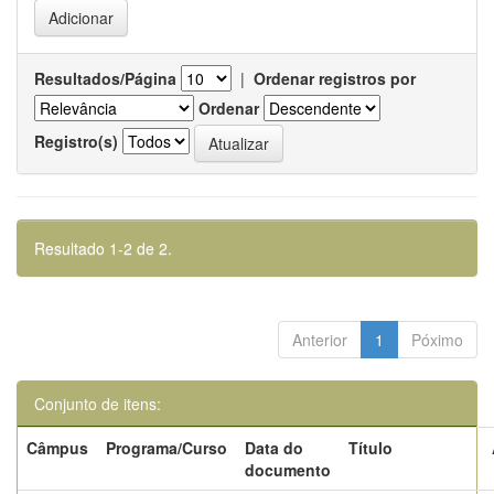
Resultados/Página
|
Ordenar registros por
Ordenar
Registro(s)
Resultado 1-2 de 2.
Anterior
1
Póximo
Conjunto de itens:
Câmpus
Programa/Curso
Data do
Título
documento