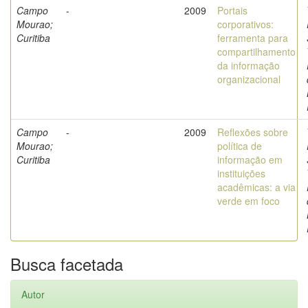
Campo
-
2009
Portais
Mourao;
corporativos:
Curitiba
ferramenta para
compartilhamento
da informação
organizacional
Campo
-
2009
Reflexões sobre
Mourao;
política de
Curitiba
informação em
instituições
acadêmicas: a via
verde em foco
Busca facetada
Autor