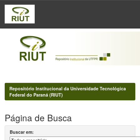
Skip
navigation
Repositório Institucional da Universidade Tecnológica
Federal do Paraná (RIUT)
Página de Busca
Buscar em: