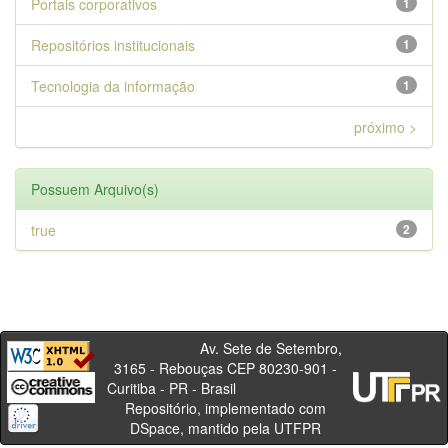
Portais corporativos
1
Repositórios institucionais
1
Tecnologia da informação
1
próximo >
Possuem Arquivo(s)
true
2
Av. Sete de Setembro,
3165 - Rebouças CEP 80230-901 -
Curitiba - PR - Brasil
Repositório, implementado com
DSpace, mantido pela UTFPR