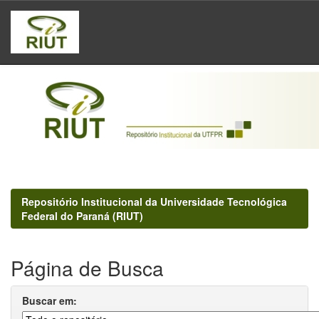
Skip
navigation
Repositório Institucional da Universidade Tecnológica
Federal do Paraná (RIUT)
Página de Busca
Buscar em: