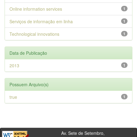
Online information services
1
Serviços de informação em linha
1
Technological innovations
1
Data de Publicação
2013
1
Possuem Arquivo(s)
true
1
Av. Sete de Setembro,