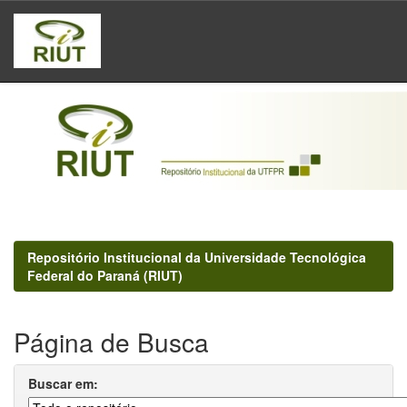
Skip
navigation
Repositório Institucional da Universidade Tecnológica
Federal do Paraná (RIUT)
Página de Busca
Buscar em: