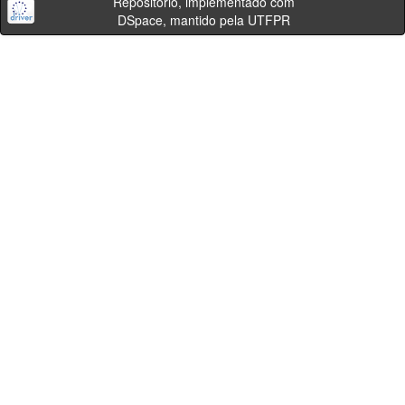
Repositório, implementado com
DSpace, mantido pela UTFPR