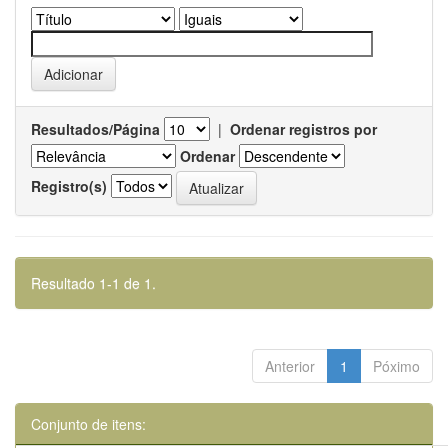
Resultados/Página
|
Ordenar registros por
Ordenar
Registro(s)
Resultado 1-1 de 1.
Anterior
1
Póximo
Conjunto de itens: