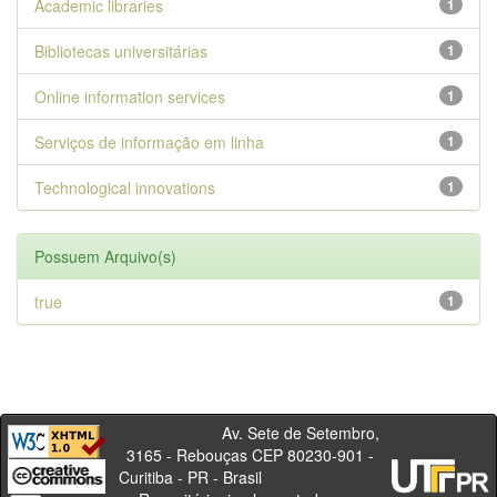
Academic libraries
1
Bibliotecas universitárias
1
Online information services
1
Serviços de informação em linha
1
Technological innovations
1
Possuem Arquivo(s)
true
1
Av. Sete de Setembro,
3165 - Rebouças CEP 80230-901 -
Curitiba - PR - Brasil