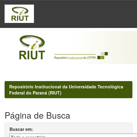
Skip
navigation
Repositório Institucional da Universidade Tecnológica
Federal do Paraná (RIUT)
Página de Busca
Buscar em: