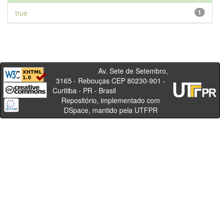
true
1
Av. Sete de Setembro,
3165 - Rebouças CEP 80230-901 -
Curitiba - PR - Brasil
Repositório, implementado com
DSpace, mantido pela UTFPR