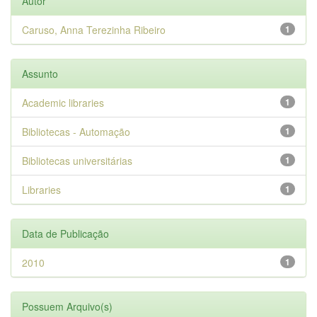
Autor
Caruso, Anna Terezinha Ribeiro
1
Assunto
Academic libraries
1
Bibliotecas - Automação
1
Bibliotecas universitárias
1
Libraries
1
Data de Publicação
2010
1
Possuem Arquivo(s)