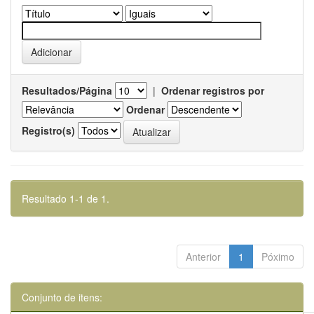
Resultados/Página
|
Ordenar registros por
Ordenar
Registro(s)
Resultado 1-1 de 1.
Anterior
1
Póximo
Conjunto de itens: