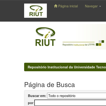
Página inicial
Navegar
Skip
navigation
Repositório Institucional da Universidade Tecno
Página de Busca
Buscar em:
por