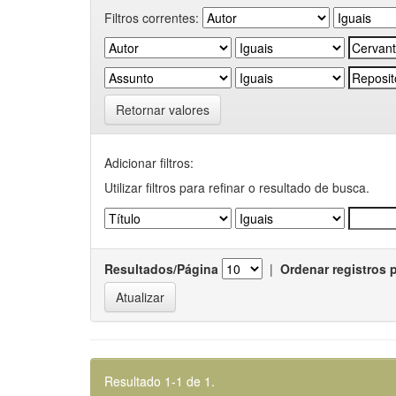
Filtros correntes:
Retornar valores
Adicionar filtros:
Utilizar filtros para refinar o resultado de busca.
Resultados/Página
|
Ordenar registros 
Resultado 1-1 de 1.