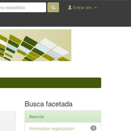
Entrar em:
Busca facetada
Assunto
Information organization
1