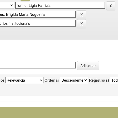
por
Ordenar
Registro(s)