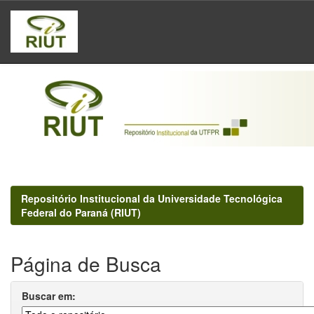
Skip
navigation
Repositório Institucional da Universidade Tecnológica
Federal do Paraná (RIUT)
Página de Busca
Buscar em: