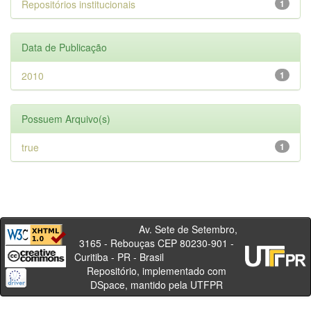
Repositórios institucionais
1
Data de Publicação
2010
1
Possuem Arquivo(s)
true
1
Av. Sete de Setembro,
3165 - Rebouças CEP 80230-901 -
Curitiba - PR - Brasil
Repositório, implementado com
DSpace, mantido pela UTFPR