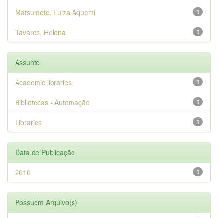
Matsumoto, Luiza Aquemi
1
Tavares, Helena
1
Assunto
Academic libraries
1
Bibliotecas - Automação
1
Libraries
1
Data de Publicação
2010
1
Possuem Arquivo(s)