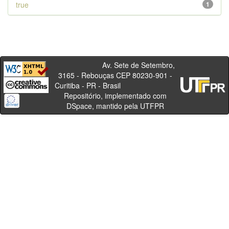
true
1
Av. Sete de Setembro,
3165 - Rebouças CEP 80230-901 -
Curitiba - PR - Brasil
Repositório, implementado com
DSpace, mantido pela UTFPR