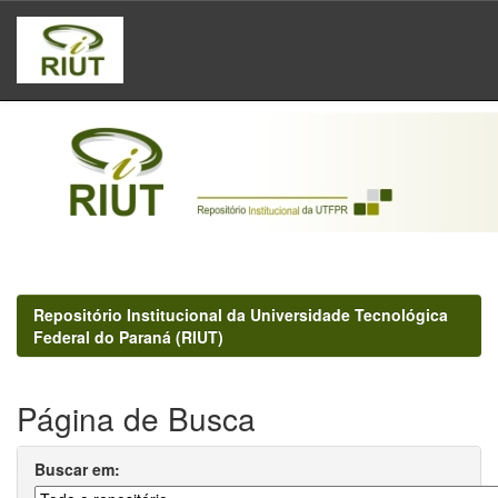
Skip
navigation
Repositório Institucional da Universidade Tecnológica
Federal do Paraná (RIUT)
Página de Busca
Buscar em: