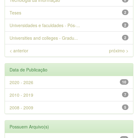
Tecnologia da informação
Teses
2
Universidades e faculdades - Pós-...
2
Universities and colleges - Gradu...
2
< anterior
próximo >
Data de Publicação
2020 - 2026
10
2010 - 2019
7
2008 - 2009
5
Possuem Arquivo(s)