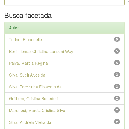
Busca facetada
Autor
Torino, Emanuelle
9
Berti, Ilemar Christina Lansoni Wey
5
Paiva, Márcia Regina
5
Silva, Sueli Alves da
3
Silva, Terezinha Elisabeth da
3
Guilhem, Cristina Benedeti
2
Maronesi, Márcia Cristina Silva
2
Silva, Andréia Vieira da
2