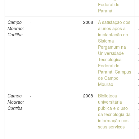
Federal do
Paraná
Campo
-
2008
A satisfação dos
Mourao;
alunos após a
Curitiba
implantação do
Sistema
Pergamum na
Universidade
Tecnológica
Federal do
Paraná, Campus
de Campo
Mourão
Campo
-
2008
Biblioteca
Mourao;
universitária
Curitiba
pública e o uso
da tecnologia da
informação nos
seus serviços