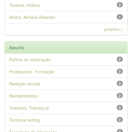
Tavares, Helena
2
Alcará, Adriana Rosecler
1
próximo >
Assunto
Política de informação
2
Professores - Formação
2
Redação técnica
2
Standardization
2
Teachers, Training of
2
Technical writing
2
2