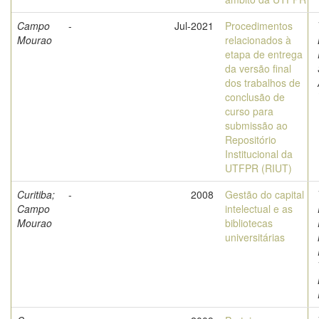
Campo
-
Jul-2021
Procedimentos
Mourao
relacionados à
etapa de entrega
da versão final
dos trabalhos de
conclusão de
curso para
submissão ao
Repositório
Institucional da
UTFPR (RIUT)
Curitiba;
-
2008
Gestão do capital
Campo
intelectual e as
Mourao
bibliotecas
universitárias