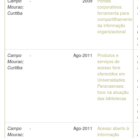
Campo
-
2009
Portais
Mourao;
corporativos:
Curitiba
ferramenta para
compartilhamento
da informação
organizacional
Campo
-
Ago-2011
Produtos e
Mourao;
serviços de
Curitiba
acesso livre
oferecidos em
Universidades
Paranaenses:
foco na atuação
das bibliotecas
Campo
-
Ago-2011
Acesso aberto à
Mourao;
informação