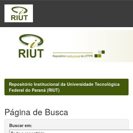
Skip
navigation
Repositório Institucional da Universidade Tecnológica
Federal do Paraná (RIUT)
Página de Busca
Buscar em: