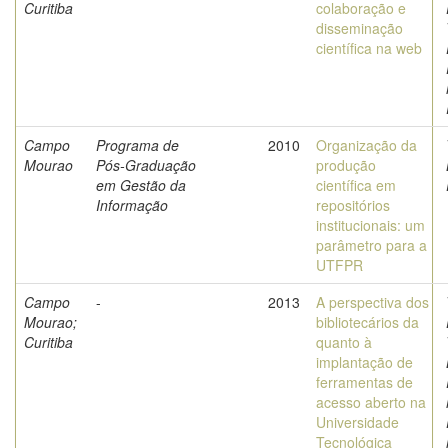
Curitiba
colaboração e
disseminação
científica na web
Campo
Programa de
2010
Organização da
Mourao
Pós-Graduação
produção
em Gestão da
científica em
Informação
repositórios
institucionais: um
parâmetro para a
UTFPR
Campo
-
2013
A perspectiva dos
Mourao;
bibliotecários da
Curitiba
quanto à
implantação de
ferramentas de
acesso aberto na
Universidade
Tecnológica