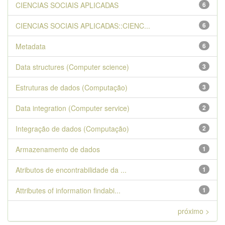
CIENCIAS SOCIAIS APLICADAS
6
CIENCIAS SOCIAIS APLICADAS::CIENC...
6
Metadata
6
Data structures (Computer science)
3
Estruturas de dados (Computação)
3
Data integration (Computer service)
2
Integração de dados (Computação)
2
Armazenamento de dados
1
Atributos de encontrabilidade da ...
1
Attributes of information findabi...
1
próximo >