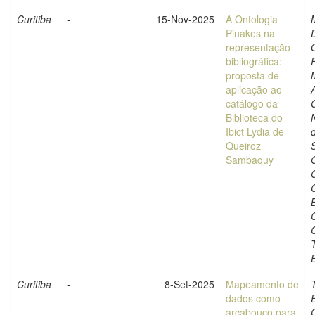
Curitiba
-
15-Nov-2025
A Ontologia
Pinakes na
representação
bibliográfica:
proposta de
aplicação ao
catálogo da
Biblioteca do
Ibict Lydia de
Queiroz
Sambaquy
Curitiba
-
8-Set-2025
Mapeamento de
dados como
arcabouço para