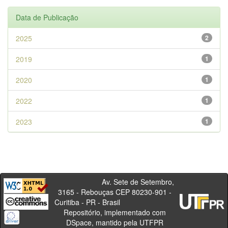
Data de Publicação
2025
2
2019
1
2020
1
2022
1
2023
1
Av. Sete de Setembro,
3165 - Rebouças CEP 80230-901 -
Curitiba - PR - Brasil
Repositório, implementado com
DSpace, mantido pela UTFPR