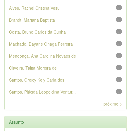
Alves, Rachel Cristina Vesu
1
Brandt, Mariana Baptista
1
Costa, Bruno Carlos da Cunha
1
Machado, Dayane Onaga Ferreira
1
Mendonça, Ana Carolina Novaes de
1
Oliveira, Talita Moreira de
1
Santos, Greicy Kely Carla dos
1
Santos, Plácida Leopoldina Ventur...
1
próximo >
Assunto