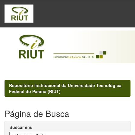
Skip
navigation
Repositório Institucional da Universidade Tecnológica
Federal do Paraná (RIUT)
Página de Busca
Buscar em: