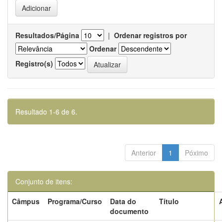
Resultados/Página
|
Ordenar registros por
Ordenar
Registro(s)
Resultado 1-6 de 6.
Anterior
1
Póximo
Conjunto de itens:
Câmpus
Programa/Curso
Data do
Título
documento