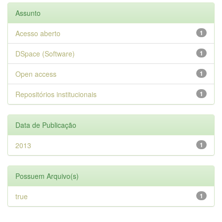
Assunto
Acesso aberto
1
DSpace (Software)
1
Open access
1
Repositórios institucionais
1
Data de Publicação
2013
1
Possuem Arquivo(s)
true
1