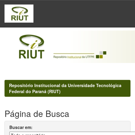
Skip
navigation
Repositório Institucional da Universidade Tecnológica
Federal do Paraná (RIUT)
Página de Busca
Buscar em: