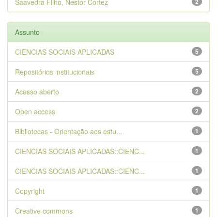
Saavedra Filho, Nestor Cortez
2
Assunto
CIENCIAS SOCIAIS APLICADAS
5
Repositórios institucionais
5
Acesso aberto
2
Open access
2
Bibliotecas - Orientação aos estu...
1
CIENCIAS SOCIAIS APLICADAS::CIENC...
1
CIENCIAS SOCIAIS APLICADAS::CIENC...
1
Copyright
1
Creative commons
1