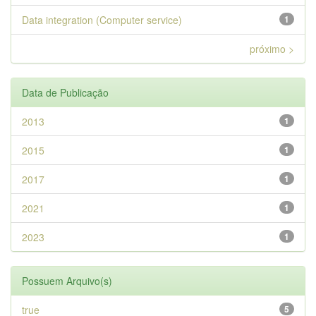
Data integration (Computer service)
1
próximo >
Data de Publicação
2013
1
2015
1
2017
1
2021
1
2023
1
Possuem Arquivo(s)
true
5