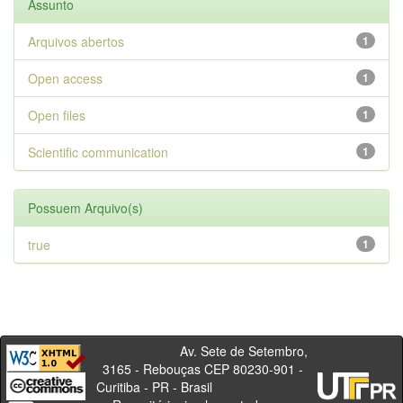
Assunto
Arquivos abertos
1
Open access
1
Open files
1
Scientific communication
1
Possuem Arquivo(s)
true
1
Av. Sete de Setembro,
3165 - Rebouças CEP 80230-901 -
Curitiba - PR - Brasil