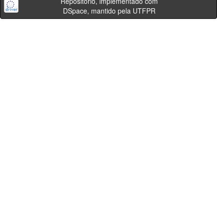
Repositório, implementado com
DSpace, mantido pela UTFPR