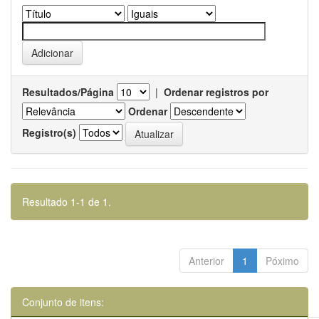
Resultados/Página
|
Ordenar registros por
Ordenar
Registro(s)
Resultado 1-1 de 1.
Anterior
1
Póximo
Conjunto de itens: