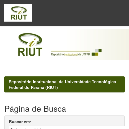
Skip
navigation
Repositório Institucional da Universidade Tecnológica
Federal do Paraná (RIUT)
Página de Busca
Buscar em: