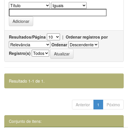
Resultados/Página
|
Ordenar registros por
Ordenar
Registro(s)
Resultado 1-1 de 1.
Anterior
1
Póximo
Conjunto de itens: