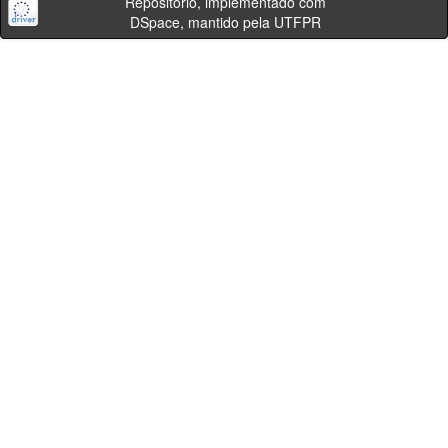
Repositório, implementado com
DSpace, mantido pela UTFPR