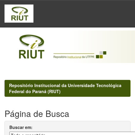
Skip
navigation
Repositório Institucional da Universidade Tecnológica
Federal do Paraná (RIUT)
Página de Busca
Buscar em: