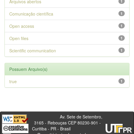
Arquivos abertos
1
Comunicação científica
1
Open access
1
Open files
1
Scientific communication
1
Possuem Arquivo(s)
true
1
Av. Sete de Setembro,
3165 - Rebouças CEP 80230-901 -
Curitiba - PR - Brasil