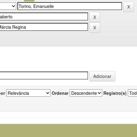
por
Ordenar
Registro(s)