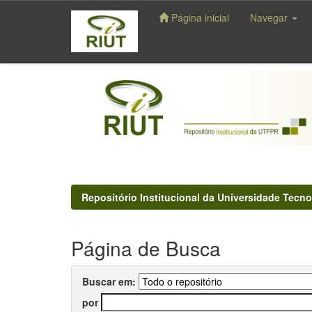
Página inicial
Navegar
Skip
navigation
Repositório Institucional da Universidade Tecno
Página de Busca
Buscar em:
por